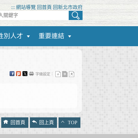
:::
網站導覽
回首頁
回新北市政府
性別人才
重要連結
字級設定：
回首頁
回上頁
TOP