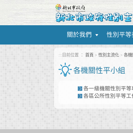
進入內容區塊
關於我們
性別平等
:::
目前位置 ：
首頁
>
性別主流化
>
各機
各機關性平小組
各一級機關性別平等
各區公所性別平等工